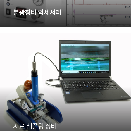
분광장비 악세서리
시료 샘플링 장비