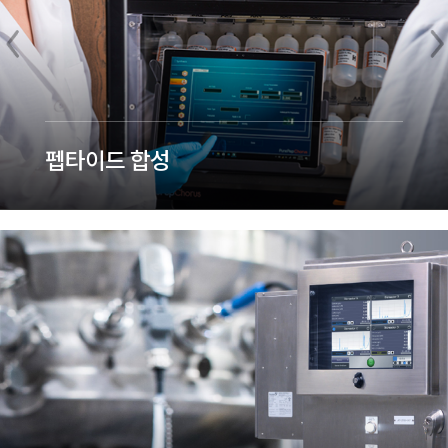
펩타이드 합성